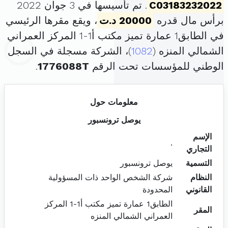
C03183232022
. تم تأسيسها في 3 جوان 2022
برأس مال قدره
20000 د.ت
، ويقع مقرها الرئيسي
في الطابق1 عمارة تميز مكتب أ1-1 المركز العمراني
الشمالي المنزه (
1082
)، الشركة مسجلة في السجل
الوطني للمؤسسات تحت الرقم
1776088T
.
معلومات حول
يوصل ترونسبور
الإسم
.
التجاري
التسمية
يوصل ترونسبور
النظام
شركة الشخص الواحد ذات المسؤولية
القانوني
المحدودة
الطابق1 عمارة تميز مكتب أ1-1 المركز
المقر
العمراني الشمالي المنزه