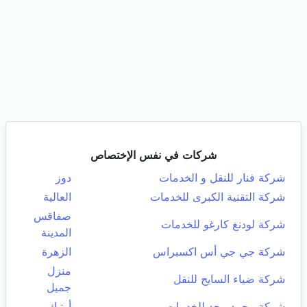
شركات في نفس الإختصاص
شركة فنار للنقل و الخدمات
دوز
شركة التقنية الكبرى للخدمات
العالية
صفاقس
شركة لودنغ كارغو للخدمات
المدينة
شركة جي جي أس اكسبراس
الزهرة
منزل
شركة ضياء السايح للنقل
جميل
شركة محمد مجد للخدمات
أوتيك