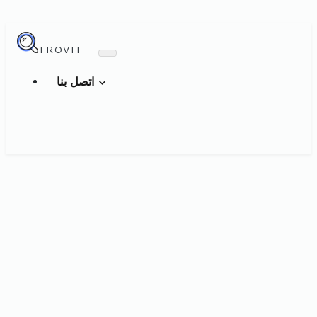
TROVIT
اتصل بنا