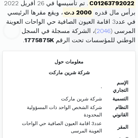
C01263792022
. تم تأسيسها في 26 أفريل 2022
برأس مال قدره
2000 د.ت
، ويقع مقرها الرئيسي
في عدد3 اقامة العيون الصافية حي الواحات العوينة
المرسى (
2046
)، الشركة مسجلة في السجل
الوطني للمؤسسات تحت الرقم
1775875K
.
معلومات حول
شركة شرين ماركت
الإسم
.
التجاري
التسمية
شركة شرين ماركت
النظام
شركة الشخص الواحد ذات المسؤولية
القانوني
المحدودة
عدد3 اقامة العيون الصافية حي الواحات
المقر
العوينة المرسى