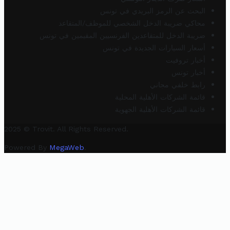
البحث عن الرمز البريدي في تونس
محاكي ضريبة الدخل الشخصي للموظف/المتقاعد
ضريبة الدخل للمتقاعدين الفرنسيين المقيمين في تونس
أسعار السيارات الجديدة في تونس
أخبار تروفيت
أخبار تونس
رابط خلفي مجاني
قائمة الشركات الأهلية المحلية
قائمة الشركات الأهلية الجهوية
2025 © Trovit. All Rights Reserved.
Powered By
MegaWeb
.