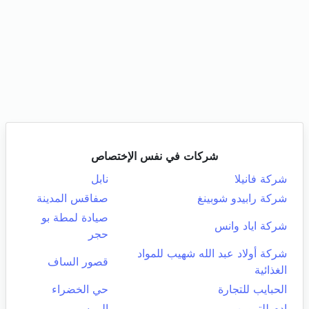
شركات في نفس الإختصاص
شركة فانيلا
نابل
شركة رابيدو شوبينغ
صفاقس المدينة
صيادة لمطة بو
شركة اياد وانس
حجر
شركة أولاد عبد الله شهيب للمواد
قصور الساف
الغذائية
الحبايب للتجارة
حي الخضراء
ادم للتموين
المرسى