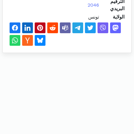
الترقيم
2046
البريدي
الولاية
تونس