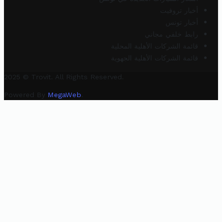
أخبار تروفيت
أخبار تونس
رابط خلفي مجاني
قائمة الشركات الأهلية المحلية
قائمة الشركات الأهلية الجهوية
2025 © Trovit. All Rights Reserved.
Powered By
MegaWeb
.