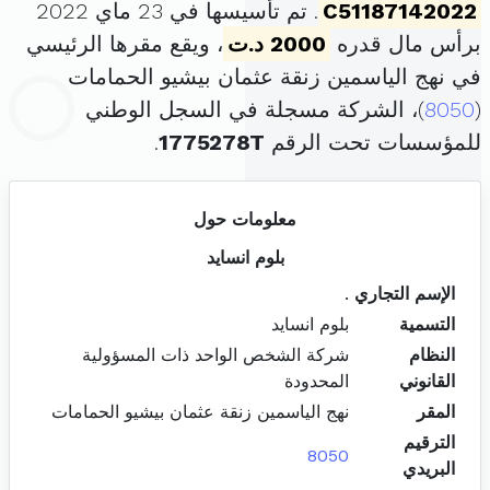
C51187142022
. تم تأسيسها في 23 ماي 2022
برأس مال قدره
2000 د.ت
، ويقع مقرها الرئيسي
في نهج الياسمين زنقة عثمان بيشيو الحمامات
(
8050
)، الشركة مسجلة في السجل الوطني
للمؤسسات تحت الرقم
1775278T
.
معلومات حول
بلوم انسايد
الإسم التجاري
.
التسمية
بلوم انسايد
النظام
شركة الشخص الواحد ذات المسؤولية
القانوني
المحدودة
المقر
نهج الياسمين زنقة عثمان بيشيو الحمامات
الترقيم
8050
البريدي