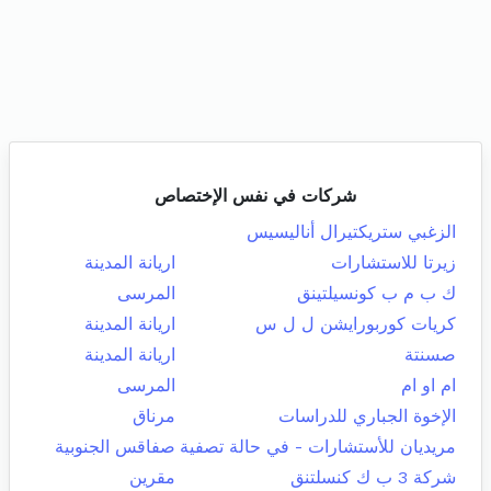
شركات في نفس الإختصاص
الزغبي ستريكتيرال أناليسيس
زيرتا للاستشارات
اريانة المدينة
ك ب م ب كونسيلتينق
المرسى
كريات كوربورايشن ل ل س
اريانة المدينة
صسنتة
اريانة المدينة
ام او ام
المرسى
الإخوة الجباري للدراسات
مرناق
مريديان للأستشارات - في حالة تصفية
صفاقس الجنوبية
شركة 3 ب ك كنسلتنق
مقرين