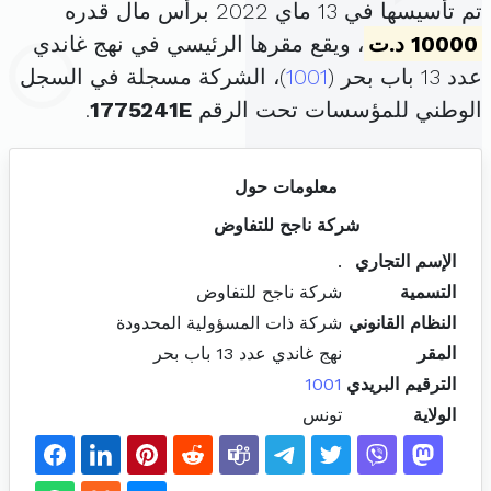
تم تأسيسها في 13 ماي 2022 برأس مال قدره
10000 د.ت
، ويقع مقرها الرئيسي في نهج غاندي
عدد 13 باب بحر (
1001
)، الشركة مسجلة في السجل
الوطني للمؤسسات تحت الرقم
1775241E
.
معلومات حول
شركة ناجح للتفاوض
الإسم التجاري
.
التسمية
شركة ناجح للتفاوض
النظام القانوني
شركة ذات المسؤولية المحدودة
المقر
نهج غاندي عدد 13 باب بحر
الترقيم البريدي
1001
الولاية
تونس