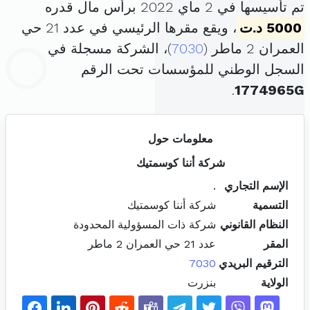
تم تأسيسها في 2 ماي 2022 برأس مال قدره
5000 د.ت
، ويقع مقرها الرئيسي في عدد 21 حي
العمران 2 ماطر (
7030
)، الشركة مسجلة في
السجل الوطني للمؤسسات تحت الرقم
.
1774965G
معلومات حول
شركة أننا كوسمتيك
الإسم التجاري
.
التسمية
شركة أننا كوسمتيك
النظام القانوني
شركة ذات المسؤولية المحدودة
المقر
عدد 21 حي العمران 2 ماطر
الترقيم البريدي
7030
الولاية
بنزرت