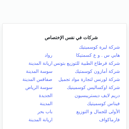
شركات في نفس الإختصاص
شركة ليرة كوسميتيك
هابي س . و ع كسمتيكا
رواد
شركة قرطاج الطبية للتوزيع بتونس
اريانة المدينة
شركة أمازون كوسمتيك
سوسة المدينة
شركة لورنس لتجارة مواد تجميل
صفاقس المدينة
شركة اوكساليس كوسمينيك
سوسة الرياض
دريم لايف ديستريبسيون
الجديدة
فيناس كوسميتيك
المدينة
الأولى للجمال و التوزيع
باب بحر
فارماكواف
اريانة المدينة