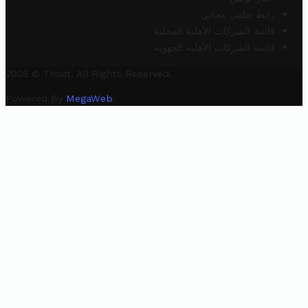
رابط خلفي مجاني
قائمة الشركات الأهلية المحلية
قائمة الشركات الأهلية الجهوية
2025 © Trovit. All Rights Reserved.
Powered By
MegaWeb
.