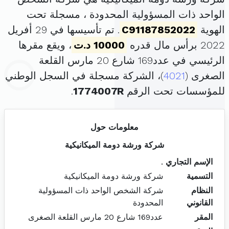
الواحد ذات المسؤولية المحدودة ، مسجلة تحت
الهوية
C91187852022
. تم تأسيسها في 29 أفريل
2022 برأس مال قدره
10000 د.ت
، ويقع مقرها
الرئيسي في عدد169 شارع 20 مارس القلعة
الصغرى (
4021
)، الشركة مسجلة في السجل الوطني
للمؤسسات تحت الرقم
1774007R
.
معلومات حول
شركة ورشة دومة الميكانيكية
الإسم التجاري
.
التسمية
شركة ورشة دومة الميكانيكية
النظام
شركة الشخص الواحد ذات المسؤولية
القانوني
المحدودة
المقر
عدد169 شارع 20 مارس القلعة الصغرى