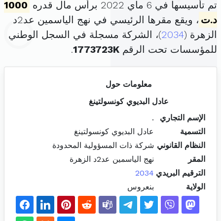
تم تأسيسها في 6 ماي 2022 برأس مال قدره
1000
د.ت
، ويقع مقرها الرئيسي في نهج الياسمين عد2د
الزهرة (
2034
)، الشركة مسجلة في السجل الوطني
للمؤسسات تحت الرقم
1773723K
.
معلومات حول
عادل البديوي كونسولتينغ
الإسم التجاري
.
التسمية
عادل البديوي كونسولتينغ
النظام القانوني
شركة ذات المسؤولية المحدودة
المقر
نهج الياسمين عد2د الزهرة
الترقيم البريدي
2034
الولاية
بنعروس