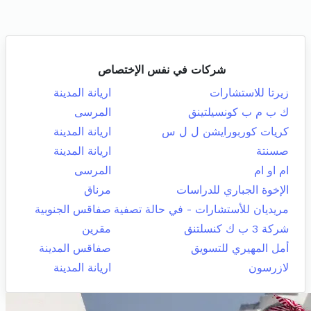
شركات في نفس الإختصاص
زيرتا للاستشارات
اريانة المدينة
ك ب م ب كونسيلتينق
المرسى
كريات كوربورايشن ل ل س
اريانة المدينة
صسنتة
اريانة المدينة
ام او ام
المرسى
الإخوة الجباري للدراسات
مرناق
مريديان للأستشارات - في حالة تصفية
صفاقس الجنوبية
شركة 3 ب ك كنسلتنق
مقرين
أمل المهيري للتسويق
صفاقس المدينة
لازرسون
اريانة المدينة