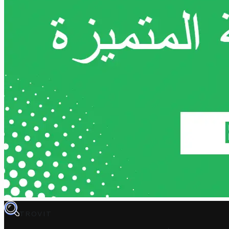
TROVIT