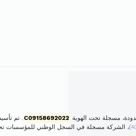
حدودة، مسجلة تحت الهوية
C09158692022
. تم تأسيسها في 16 ماي
4
)، الشركة مسجلة في السجل الوطني للمؤسسات ت