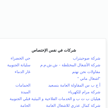
شركات في نفس الإختصاص
شركة صوجيتراب
حي الخضراء
شركة الأشغال المختلطة - ش.ش.م.م
سليانة الجنوبية
مقاولات نحن نهتم
غار الدماء
"اشغال ماني "
أ ج ب س المقاولة العامة بنسعيد
الحمامات
شركة مرام للكهرباء
الميدة
هيليان ب ت ب و الخدمات الفلاحية و البيئية
قبلي الجنوبية
شركة كمال عذري للاشغال العامة
الحامة