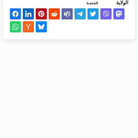
الولاية
قفصة