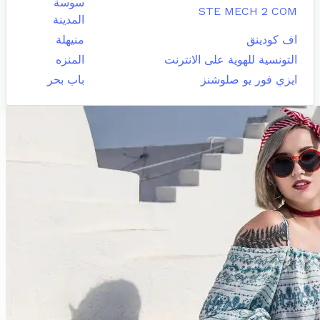
سوسة
STE MECH 2 COM
المدينة
اف كودينق
منيهلة
التونسية للهوية على الانترنت
المنزه
ايزي فور يو صلوشنز
باب بحر