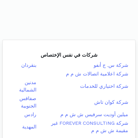
شركات في نفس الإختصاص
شركة س. ج أنفو
بنقردان
شركة اعلامية اتصالات ش م م
مدنين
شركة اختياري للخدمات
الشمالية
صفاقس
شركة كوان تاش
الجنوبية
ميلين أوديت سرفيس ش ش م م
رادس
شركة FOREVER CONSULTING غير
المهدية
مقيمة ش ش م م