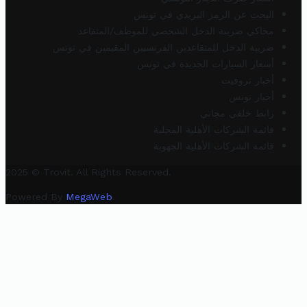
البحث عن الرمز البريدي في تونس
محاكي ضريبة الدخل الشخصي للموظف/المتقاعد
ضريبة الدخل للمتقاعدين الفرنسيين المقيمين في تونس
أسعار السيارات الجديدة في تونس
أخبار تروفيت
أخبار تونس
رابط خلفي مجاني
قائمة الشركات الأهلية المحلية
قائمة الشركات الأهلية الجهوية
2025 © Trovit. All Rights Reserved.
Powered By
MegaWeb
.