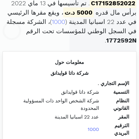
C17152852022
. تم تأسيسها في 13 ماي 2022
برأس مال قدره
5000 د.ت
، ويقع مقرها الرئيسي
في عدد 22 اسبانيا المدينة (
1000
)، الشركة مسجلة
في السجل الوطني للمؤسسات تحت الرقم
.
1772592N
معلومات حول
شركة داتا قوايدانق
الإسم التجاري
.
التسمية
شركة داتا قوايدانق
النظام
شركة الشخص الواحد ذات المسؤولية
القانوني
المحدودة
المقر
عدد 22 اسبانيا المدينة
الترقيم
1000
البريدي