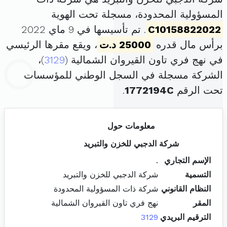
المسؤولية المحدودة، مسجلة تحت الهوية
C10158822022
. تم تأسيسها في 9 ماي 2022
برأس مال قدره
25000 د.ت
، ويقع مقرها الرئيسي
في نهج فري تاون القيروان الشمالية (
3129
)،
الشركة مسجلة في السجل الوطني للمؤسسات
تحت الرقم
1772194C
.
معلومات حول
شركة الدجبي للخزن والتبريد
الإسم التجاري
.
التسمية
شركة الدجبي للخزن والتبريد
النظام القانوني
شركة ذات المسؤولية المحدودة
المقر
نهج فري تاون القيروان الشمالية
الترقيم البريدي
3129