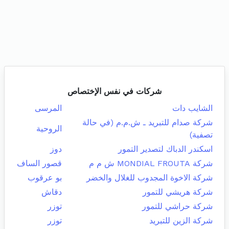
شركات في نفس الإختصاص
الشايب دات
المرسى
شركة صدام للتبريد ـ ش.م.م (في حالة
الروحية
تصفية)
اسكندر الدباك لتصدير التمور
دوز
شركة MONDIAL FROUTA ش م م
قصور الساف
شركة الاخوة المجدوب للغلال والخضر
بو عرقوب
شركة هريشي للتمور
دقاش
شركة حراشي للتمور
توزر
شركة الزين للتبريد
توزر