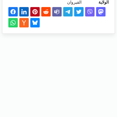
الولاية
القيروان