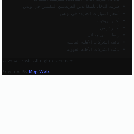
ضريبة الدخل للمتقاعدين الفرنسيين المقيمين في تونس
أسعار السيارات الجديدة في تونس
أخبار تروفيت
أخبار تونس
رابط خلفي مجاني
قائمة الشركات الأهلية المحلية
قائمة الشركات الأهلية الجهوية
2025 © Trovit. All Rights Reserved.
Powered By
MegaWeb
.