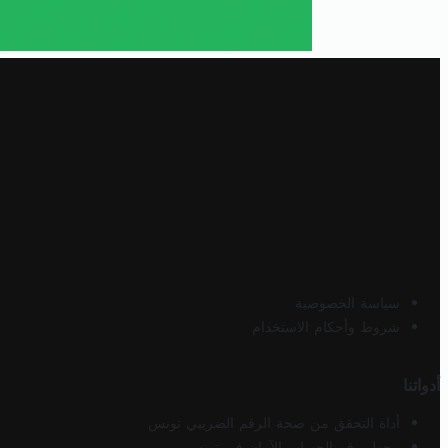
سياسة الخصوصية
شروط وأحكام الاستخدام
أدواتنا
أداة التحقق من صحة الرقم الضريبي تونس
محول رقم الحساب الآيبان في تونس