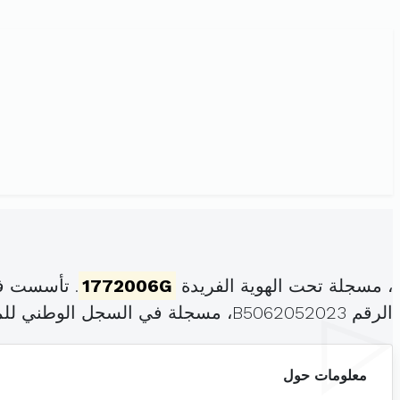
، مسجلة تحت الهوية الفريدة
1772006G
. تأسست في
الرقم B5062052023، مسجلة في السجل الوطني للمؤسسات بتاريخ .
معلومات حول