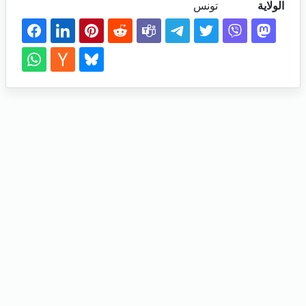
الولاية
تونس