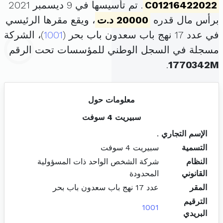
C01216422022
. تم تأسيسها في 9 ديسمبر 2021
برأس مال قدره
20000 د.ت
، ويقع مقرها الرئيسي
في عدد 17 نهج باب سعدون باب بحر (
1001
)، الشركة
مسجلة في السجل الوطني للمؤسسات تحت الرقم
.
1770342M
معلومات حول
سبيريت 4 سوفت
الإسم التجاري
.
التسمية
سبيريت 4 سوفت
النظام
شركة الشخص الواحد ذات المسؤولية
القانوني
المحدودة
المقر
عدد 17 نهج باب سعدون باب بحر
الترقيم
1001
البريدي