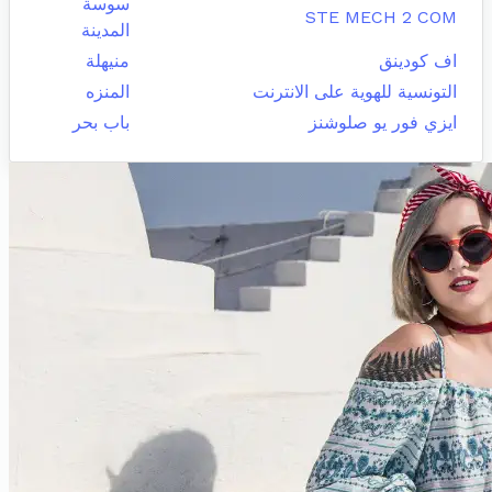
سوسة
STE MECH 2 COM
المدينة
اف كودينق
منيهلة
التونسية للهوية على الانترنت
المنزه
ايزي فور يو صلوشنز
باب بحر