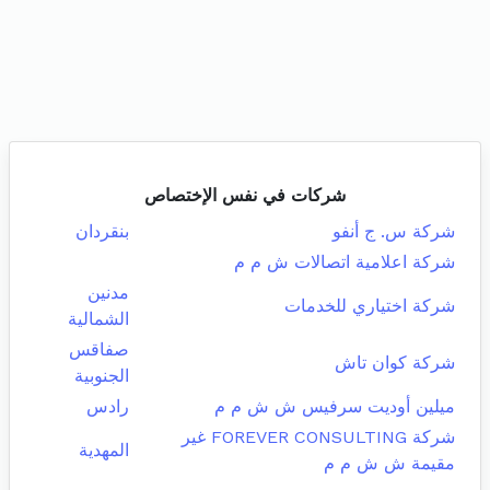
شركات في نفس الإختصاص
شركة س. ج أنفو
بنقردان
شركة اعلامية اتصالات ش م م
مدنين
شركة اختياري للخدمات
الشمالية
صفاقس
شركة كوان تاش
الجنوبية
ميلين أوديت سرفيس ش ش م م
رادس
شركة FOREVER CONSULTING غير
المهدية
مقيمة ش ش م م