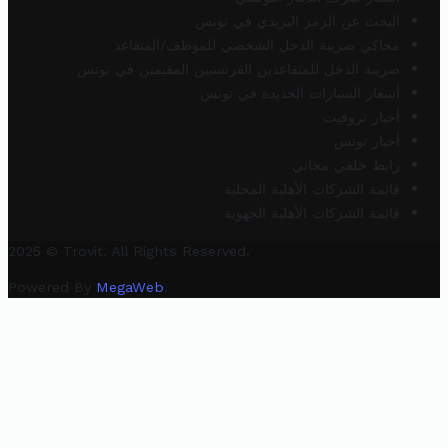
البحث عن الرمز البريدي في تونس
محاكي ضريبة الدخل الشخصي للموظف/المتقاعد
ضريبة الدخل للمتقاعدين الفرنسيين المقيمين في تونس
أسعار السيارات الجديدة في تونس
أخبار تروفيت
أخبار تونس
رابط خلفي مجاني
قائمة الشركات الأهلية المحلية
قائمة الشركات الأهلية الجهوية
2025 © Trovit. All Rights Reserved.
Powered By
MegaWeb
.