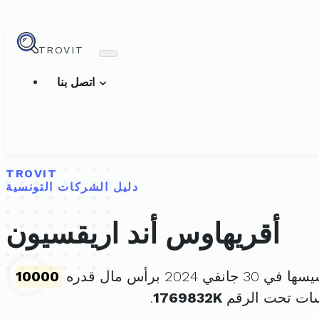
TROVIT
اتصل بنا
TROVIT
دليل الشركات التونسية
أقريهاوس أند اريقسيون
 جانفي 2024 برأس مال قدره
10000
سات تحت الرقم
1769832K
.