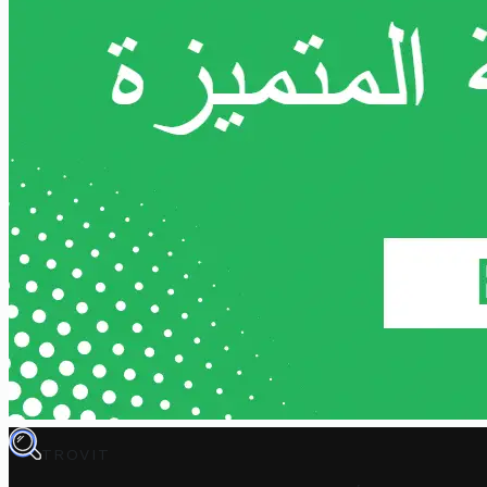
TROVIT