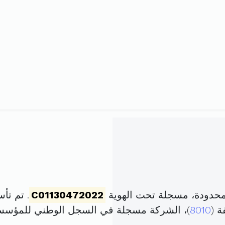
محدودة، مسجلة تحت الهوية
C01130472022
. تم تأسيسها في 30
ة (
8010
)، الشركة مسجلة في السجل الوطني للمؤس