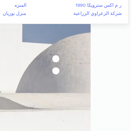
ر م اكس سترويكا 1990
المنزه
شركة الزعراوي الزراعية
منزل بوزيان