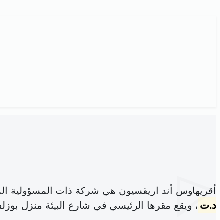
أقريهاوس أند اريقسيون هي شركة ذات المسؤولية ال
د.ت
، ويقع مقرها الرئيسي في شارع البيئة منزل بوزلف