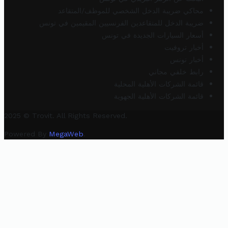
محاكي ضريبة الدخل الشخصي للموظف/المتقاعد
ضريبة الدخل للمتقاعدين الفرنسيين المقيمين في تونس
أسعار السيارات الجديدة في تونس
أخبار تروفيت
أخبار تونس
رابط خلفي مجاني
قائمة الشركات الأهلية المحلية
قائمة الشركات الأهلية الجهوية
2025 © Trovit. All Rights Reserved.
Powered By
MegaWeb
.