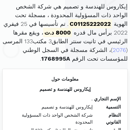
إيكاروس للهندسة و تصميم هي شركة الشخص
الواحد ذات المسؤولية المحدودة ، مسجلة تحت
الهوية
C01125222022
. تم تأسيسها في 25 فيفري
2022 برأس مال قدره
8000 د.ت
، ويقع مقرها
الرئيسي في تانيت سنتر الطابق3 مكتب133 المرسى
(
2076
)، الشركة مسجلة في السجل الوطني
للمؤسسات تحت الرقم
1768995A
.
معلومات حول
إيكاروس للهندسة و تصميم
الإسم التجاري
.
التسمية
إيكاروس للهندسة و تصميم
النظام
شركة الشخص الواحد ذات المسؤولية
القانوني
المحدودة