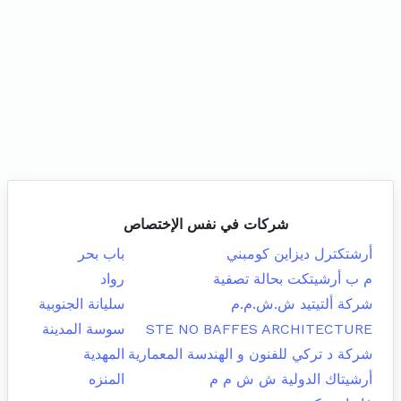
شركات في نفس الإختصاص
أرشتكترل ديزاين كومبني
باب بحر
م ب أرشيتكت بحالة تصفية
رواد
شركة ألتيتيد ش.ش.م.م
سليانة الجنوبية
STE NO BAFFES ARCHITECTURE
سوسة المدينة
شركة د تركي للفنون و الهندسة المعمارية
المهدية
أرشيتاك الدولية ش ش م م
المنزه