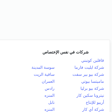
شركات في نفس الإختصاص
قاقلين كونبني
شركة ايليت فارما
سوسة المدينة
شركة بيو بير سفت
ساقية الزيت
ماميتسا بيوتي
العمران
شركة بيو برليا
رادس
نيترونا سكين كار
المنزه
أربيو للإنتاج
نابل
شركة أي كار
المنزه