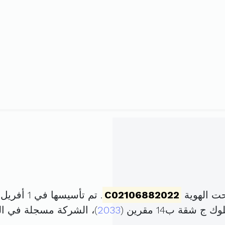
حت الهوية
C02106882022
. تم تأسيسها في 1 أفريل 2022 برأس مال قدره
2033
)، الشركة مسجلة في 