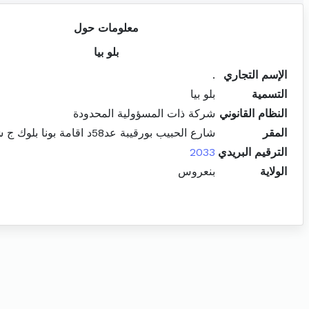
معلومات حول
بلو بيا
الإسم التجاري
.
التسمية
بلو بيا
النظام القانوني
شركة ذات المسؤولية المحدودة
المقر
شارع الحبيب بورقيبة عد58د اقامة بونا بلوك ج شقة ب14 مقرين
الترقيم البريدي
2033
الولاية
بنعروس