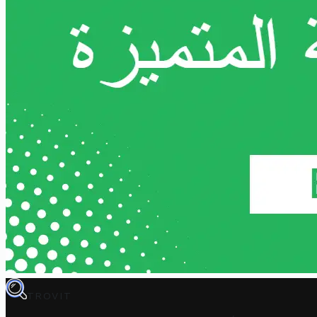
TROVIT