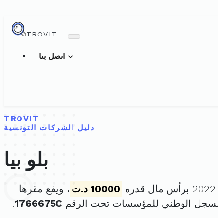
TROVIT
اتصل بنا
TROVIT
دليل الشركات التونسية
بلو بيا
10000 د.ت
، ويقع مقرها
السجل الوطني للمؤسسات تحت الرقم
1766675C
.