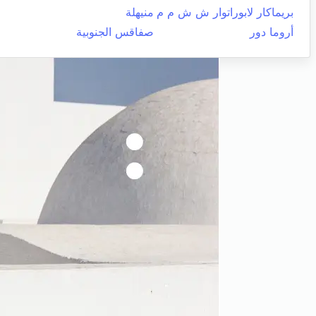
بريماكار لابوراتوار ش ش م م
منيهلة
أروما دور
صفاقس الجنوبية