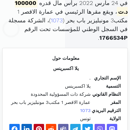
في 24 مارس 2022 برأس مال قدره
100000
د.ت
، ويقع مقرها الرئيسي في عمارة الاقصر 1
مكتب3 مونبليزير باب بحر (
1073
)، الشركة مسجلة
في السجل الوطني للمؤسسات تحت الرقم
.
1766534P
معلومات حول
يلا اكسبرينس
الإسم التجاري
.
التسمية
يلا اكسبرينس
النظام القانوني
شركة ذات المسؤولية المحدودة
المقر
عمارة الاقصر 1 مكتب3 مونبليزير باب بحر
الترقيم البريدي
1073
الولاية
تونس