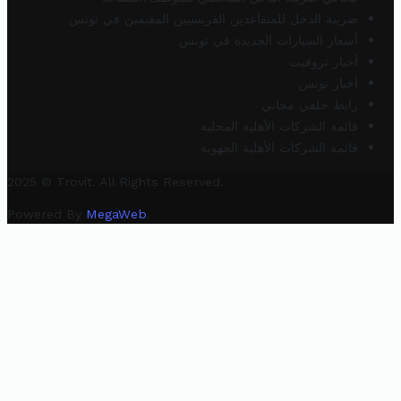
ضريبة الدخل للمتقاعدين الفرنسيين المقيمين في تونس
أسعار السيارات الجديدة في تونس
أخبار تروفيت
أخبار تونس
رابط خلفي مجاني
قائمة الشركات الأهلية المحلية
قائمة الشركات الأهلية الجهوية
2025 © Trovit. All Rights Reserved.
Powered By
MegaWeb
.