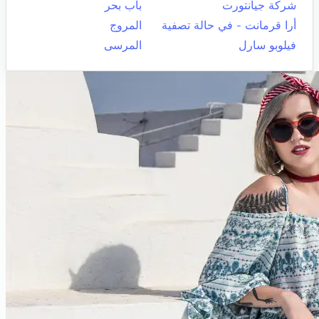
شركة جيانتورت
باب بحر
أرا قرمانت - في حالة تصفية
المروج
فيلوبو سارل
المرسى