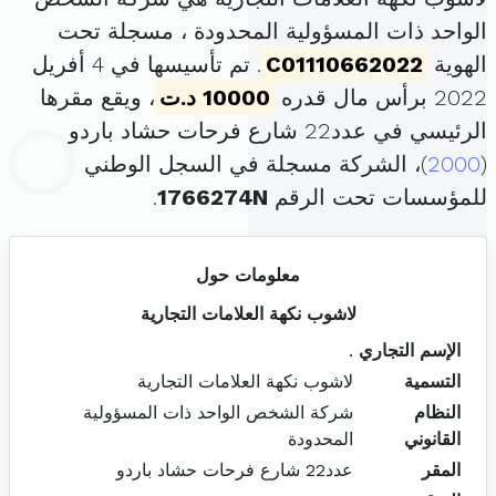
الواحد ذات المسؤولية المحدودة ، مسجلة تحت
الهوية
C01110662022
. تم تأسيسها في 4 أفريل
2022 برأس مال قدره
10000 د.ت
، ويقع مقرها
الرئيسي في عدد22 شارع فرحات حشاد باردو
(
2000
)، الشركة مسجلة في السجل الوطني
للمؤسسات تحت الرقم
1766274N
.
معلومات حول
لاشوب نكهة العلامات التجارية
الإسم التجاري
.
التسمية
لاشوب نكهة العلامات التجارية
النظام
شركة الشخص الواحد ذات المسؤولية
القانوني
المحدودة
المقر
عدد22 شارع فرحات حشاد باردو