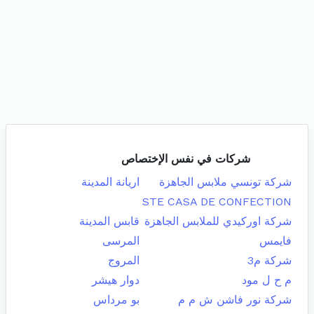
شركات في نفس الإختصاص
شركة تونسي ملابس الجاهزة
اريانة المدينة
STE CASA DE CONFECTION
شركة اوركيدي للملابس الجاهزة
قابس المدينة
فايمس
المرسى
شركة م3
المروج
م ح ل مود
دوار هيشر
شركة نور فاشن ش م م
بو مرداس