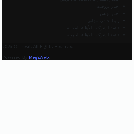
أخبار تروفيت
أخبار تونس
رابط خلفي مجاني
قائمة الشركات الأهلية المحلية
قائمة الشركات الأهلية الجهوية
2025 © Trovit. All Rights Reserved.
Powered By
MegaWeb
.