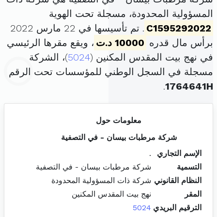
المسؤولية المحدودة، مسجلة تحت الهوية
C1595292022
. تم تأسيسها في 22 مارس 2022
برأس مال قدره
10000 د.ت
، ويقع مقرها الرئيسي
في نهج بيت المقدس المكنين (
5024
)، الشركة
مسجلة في السجل الوطني للمؤسسات تحت الرقم
.
1764641H
معلومات حول
شركة مرطبات بيسان - في التصفية
الإسم التجاري
.
التسمية
شركة مرطبات بيسان - في التصفية
النظام القانوني
شركة ذات المسؤولية المحدودة
المقر
نهج بيت المقدس المكنين
الترقيم البريدي
5024