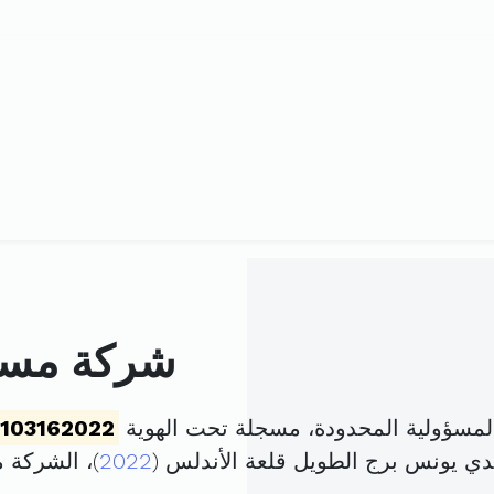
شركة مسك
مسؤولية المحدودة، مسجلة تحت الهوية
103162022
ي يونس برج الطويل قلعة الأندلس (
2022
)، الشركة