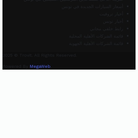
أسعار السيارات الجديدة في تونس
أخبار تروفيت
أخبار تونس
رابط خلفي مجاني
قائمة الشركات الأهلية المحلية
قائمة الشركات الأهلية الجهوية
2025 © Trovit. All Rights Reserved.
Powered By
MegaWeb
.