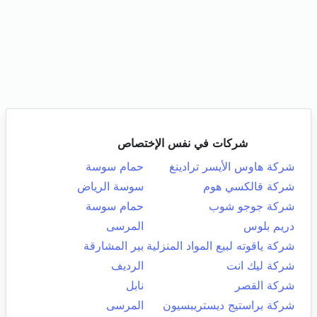
شركات في نفس الإختصاص
شركة هاوس الأيسر ترادينغ
حمام سوسة
شركة قالكسي هوم
سوسة الرياض
شركة جوجو شوب
حمام سوسة
دريم بلوس
المرسى
شركة ياقوته لبيع المواد المنزلية
بير المشارقة
شركة ليك انت
الرديف
شركة القصر
نابل
شركة براستيج ديستريبسيون
المرسى