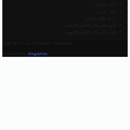
أخبار تروفيت
أخبار تونس
رابط خلفي مجاني
قائمة الشركات الأهلية المحلية
قائمة الشركات الأهلية الجهوية
2025 © Trovit. All Rights Reserved.
Powered By
MegaWeb
.