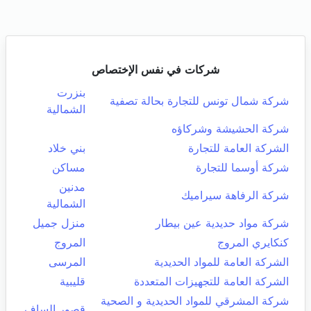
شركات في نفس الإختصاص
بنزرت
شركة شمال تونس للتجارة بحالة تصفية
الشمالية
شركة الحشيشة وشركاؤه
الشركة العامة للتجارة
بني خلاد
شركة أوسما للتجارة
مساكن
مدنين
شركة الرفاهة سيراميك
الشمالية
شركة مواد حديدية عين بيطار
منزل جميل
كنكايري المروج
المروج
الشركة العامة للمواد الحديدية
المرسى
الشركة العامة للتجهيزات المتعددة
قليبية
شركة المشرقي للمواد الحديدية و الصحية
قصور الساف