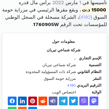
تأسيسها في 1 مارس 2022 برأس مال قدره
15000 د.ت
، ويقع مقرها الرئيسي في مزراية حومة
السوق (
4180
)، الشركة مسجلة في السجل الوطني
للمؤسسات تحت الرقم
1760905W
.
معلومات حول
شركة شماخي تيربان
الإسم التجاري
..
التسمية
شركة شماخي تيربان
النظام القانوني
شركة ذات المسؤولية المحدودة
المقر
مزراية حومة السوق
الترقيم البريدي
4180
الولاية
اختصاص الويب