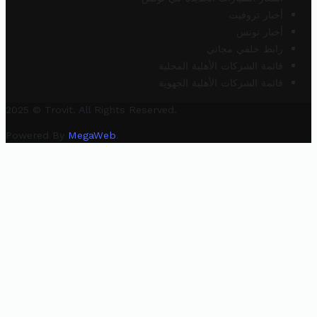
أخبار تروفيت
أخبار تونس
رابط خلفي مجاني
قائمة الشركات الأهلية المحلية
قائمة الشركات الأهلية الجهوية
2025 © Trovit. All Rights Reserved.
Powered By
MegaWeb
.