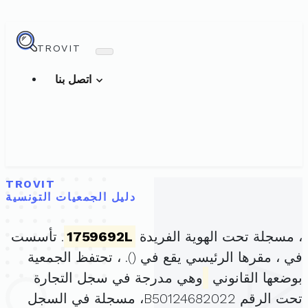
TROVIT
اتصل بنا
TROVIT
دليل الجمعيات التونسية
، مسجلة تحت الهوية الفريدة
1759692L
. تأسست
في ، مقرها الرئيسي يقع في (
). ، تحتفظ الجمعية
بوضعها القانوني
وهي مدرجة في سجل التجارة
تحت الرقم B50124682022، مسجلة في السجل