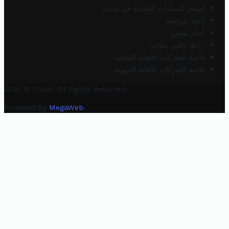
أسعار السيارات الجديدة في تونس
أخبار تروفيت
أخبار تونس
رابط خلفي مجاني
قائمة الشركات الأهلية المحلية
قائمة الشركات الأهلية الجهوية
2025 © Trovit. All Rights Reserved.
Powered By
MegaWeb
.