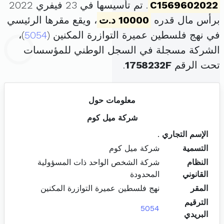
C1569602022
. تم تأسيسها في 23 فيفري 2022
برأس مال قدره
10000 د.ت
، ويقع مقرها الرئيسي
في نهج فلسطين عميرة التوازرة المكنين (
5054
)،
الشركة مسجلة في السجل الوطني للمؤسسات
تحت الرقم
1758232F
.
معلومات حول
شركة ميل كوم
الإسم التجاري
.
التسمية
شركة ميل كوم
النظام
شركة الشخص الواحد ذات المسؤولية
القانوني
المحدودة
المقر
نهج فلسطين عميرة التوازرة المكنين
الترقيم
5054
البريدي