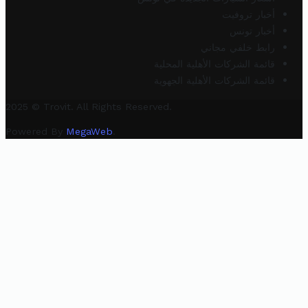
أخبار تروفيت
أخبار تونس
رابط خلفي مجاني
قائمة الشركات الأهلية المحلية
قائمة الشركات الأهلية الجهوية
2025 © Trovit. All Rights Reserved.
Powered By
MegaWeb
.