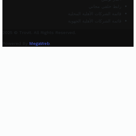
رابط خلفي مجاني
قائمة الشركات الأهلية المحلية
قائمة الشركات الأهلية الجهوية
2025 © Trovit. All Rights Reserved.
Powered By
MegaWeb
.