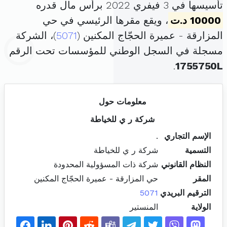
تأسيسها في 3 فيفري 2022 برأس مال قدره
10000 د.ت
، ويقع مقرها الرئيسي في حي
المزارقة - عميرة الحجّاج المكنين (
5071
)، الشركة
مسجلة في السجل الوطني للمؤسسات تحت الرقم
.
1755750L
معلومات حول
شركة ر ي للخياطة
الإسم التجاري
.
التسمية
شركة ر ي للخياطة
النظام القانوني
شركة ذات المسؤولية المحدودة
المقر
حي المزارقة - عميرة الحجّاج المكنين
الترقيم البريدي
5071
الولاية
المنستير