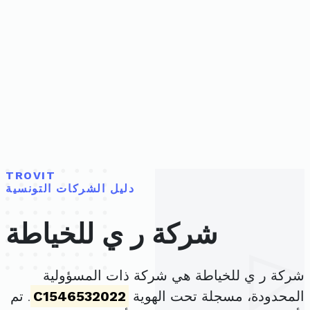
TROVIT
دليل الشركات التونسية
شركة ر ي للخياطة
شركة ر ي للخياطة هي شركة ذات المسؤولية
المحدودة، مسجلة تحت الهوية
C1546532022
. تم