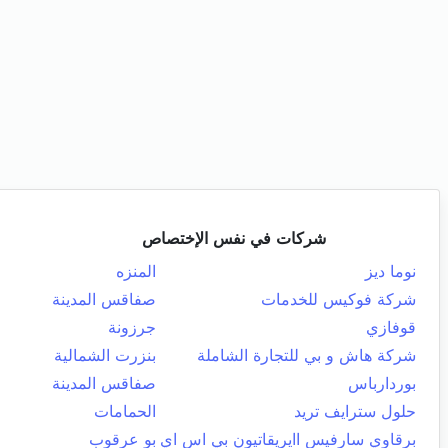
شركات في نفس الإختصاص
نوما ديز
المنزه
شركة فوكيس للخدمات
صفاقس المدينة
قوفازي
جرزونة
شركة هاش و بي للتجارة الشاملة
بنزرت الشمالية
بوردارباس
صفاقس المدينة
حلول سترايف تريد
الحمامات
برقاوي سارفيس اايريقاتيون بي اس اي
بو عرقوب