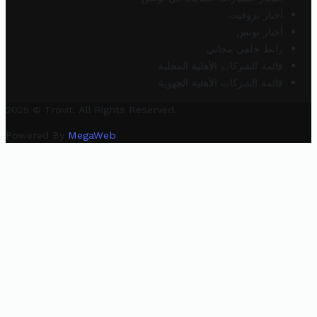
أخبار تروفيت
أخبار تونس
رابط خلفي مجاني
قائمة الشركات الأهلية المحلية
قائمة الشركات الأهلية الجهوية
2025 © Trovit. All Rights Reserved.
Powered By
MegaWeb
.