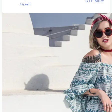
STE MIRY
المدينة