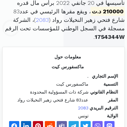
تأسيسها في 20 جانفي 2022 برأس مال قدره
210000 د.ت
، ويقع مقرها الرئيسي في عدد83
شارع فتحي زهير النخيلات رواد (
2083
)، الشركة
مسجلة في السجل الوطني للمؤسسات تحت الرقم
.
1754344W
معلومات حول
ماكسفورس كيت
الإسم التجاري
.
التسمية
ماكسفورس كيت
النظام القانوني
شركة ذات المسؤولية المحدودة
المقر
عدد83 شارع فتحي زهير النخيلات رواد
الترقيم البريدي
2083
الولاية
تونس