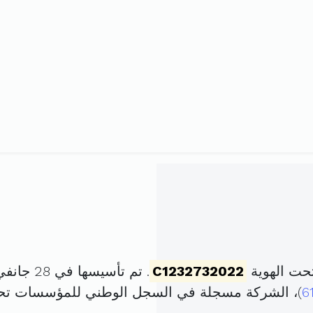
حت الهوية
C1232732022
. تم تأسيسها في 28 جانفي 2022 برأس مال قدره
6
)، الشركة مسجلة في السجل الوطني للمؤسسات تح