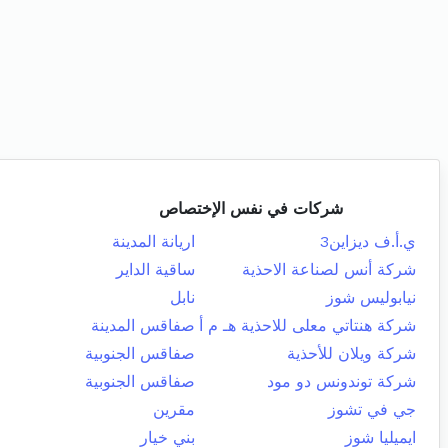
شركات في نفس الإختصاص
ي.أ.ف ديزاين3
اريانة المدينة
شركة أنس لصناعة الاحذية
ساقية الداير
نيابوليس شوز
نابل
شركة هنتاتي معلى للاحذية هـ م أ
صفاقس المدينة
شركة ويلان للأحذية
صفاقس الجنوبية
شركة توندونس دو مود
صفاقس الجنوبية
جي في تشوز
مقرين
ايميليا شوز
بني خيار