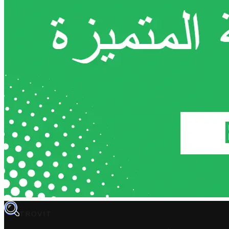
TROVIT