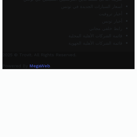
أسعار السيارات الجديدة في تونس
أخبار تروفيت
أخبار تونس
رابط خلفي مجاني
قائمة الشركات الأهلية المحلية
قائمة الشركات الأهلية الجهوية
2025 © Trovit. All Rights Reserved.
Powered By
MegaWeb
.