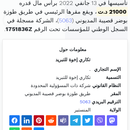
تأسيسها في 13 جانفي 2022 برأس مال قدره
21000 د.ت
، ويقع مقرها الرئيسي في طريق طوزة
بوضر قصيبة المديوني (
5063
)، الشركة مسجلة في
السجل الوطني للمؤسسات تحت الرقم
1751836Z
.
معلومات حول
تكاري إخوة للتبريد
الإسم التجاري
.
التسمية
تكاري إخوة للتبريد
النظام القانوني
شركة ذات المسؤولية المحدودة
المقر
طريق طوزة بوضر قصيبة المديوني
الترقيم البريدي
5063
الولاية
المنستير