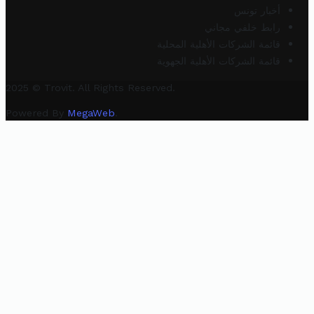
أخبار تونس
رابط خلفي مجاني
قائمة الشركات الأهلية المحلية
قائمة الشركات الأهلية الجهوية
2025 © Trovit. All Rights Reserved.
Powered By
MegaWeb
.