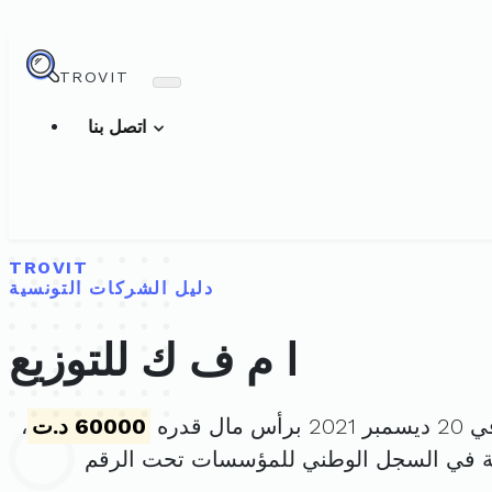
TROVIT
اتصل بنا
TROVIT
دليل الشركات التونسية
ا م ف ك للتوزيع
مال قدره
60000 د.ت
،
ة في السجل الوطني للمؤسسات تحت الرقم