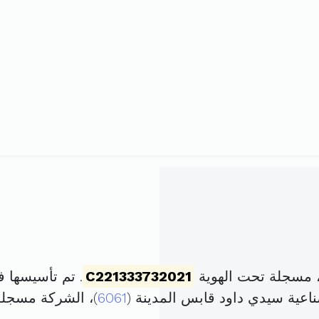
، مسجلة تحت الهوية
C221333732021
. تم تأسيسها في 20 ديسمبر 2021 برأس 
عية سيدي داود قابس المدينة (
6061
)، الشركة مسجل