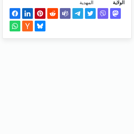
الولاية
المهدية