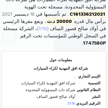
المسؤولية المحدودة، مسجلة تحت الهوية
C161336212021
. تم تأسيسها في 16 ديسمبر 2021
برأس مال قدره
20000 د.ت
، ويقع مقرها الرئيسي
في أولاد صالح قصور الساف (
5116
)، الشركة مسجلة
في السجل الوطني للمؤسسات تحت الرقم
.
1747580P
معلومات حول
شركة افق المهدية لكراء السيارات
الإسم التجاري
.
التسمية
شركة افق المهدية لكراء السيارات
النظام القانوني
شركة ذات المسؤولية المحدودة
المقر
أولاد صالح قصور الساف
الترقيم البريدي
5116