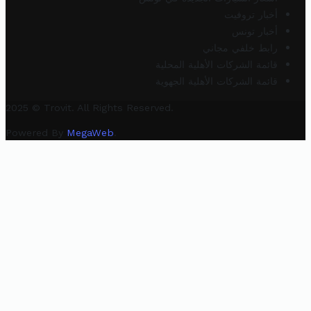
أخبار تروفيت
أخبار تونس
رابط خلفي مجاني
قائمة الشركات الأهلية المحلية
قائمة الشركات الأهلية الجهوية
2025 © Trovit. All Rights Reserved.
Powered By
MegaWeb
.