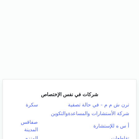
شركات في نفس الإختصاص
ترن ش م م - في حالة تصفية
سكرة
شركة الأستشارات والمساعدةوالتكوين
صفاقس
أ س ه للإستشارة
المدينة
تقاطعات
المنزه