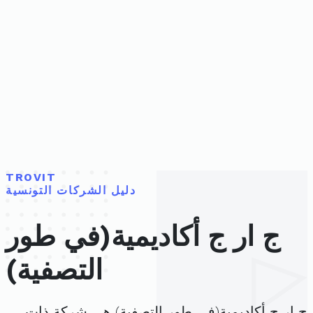
TROVIT
دليل الشركات التونسية
ج ار ج أكاديمية(في طور
التصفية)
ج ار ج أكاديمية(في طور التصفية) هي شركة ذات