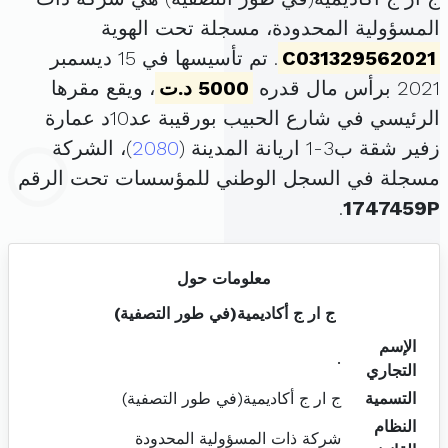
المسؤولية المحدودة، مسجلة تحت الهوية
C031329562021
. تم تأسيسها في 15 ديسمبر
2021 برأس مال قدره
5000 د.ت
، ويقع مقرها
الرئيسي في شارع الحبيب بورقيبة عد10د عمارة
زفير شقة ب3-1 اريانة المدينة (
2080
)، الشركة
مسجلة في السجل الوطني للمؤسسات تحت الرقم
.
1747459P
معلومات حول
ج ار ج أكاديمية(في طور التصفية)
الإسم
.
التجاري
التسمية
ج ار ج أكاديمية(في طور التصفية)
النظام
شركة ذات المسؤولية المحدودة