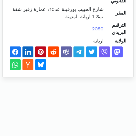
القانوني
شارع الحبيب بورقيبة عد10د عمارة زفير شقة
المقر
ب3-1 اريانة المدينة
الترقيم
2080
البريدي
الولاية
اريانة