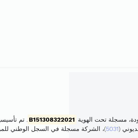
ودة، مسجلة تحت الهوية
B151308322021
. تم تأسيسها في 24 نوفمبر 21
5031
)، الشركة مسجلة في السجل الوطني لل