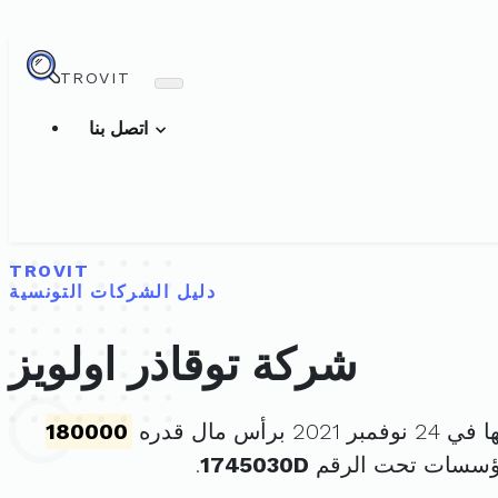
TROVIT
اتصل بنا
TROVIT
دليل الشركات التونسية
شركة توقاذر اولويز
20 برأس مال قدره
180000
مؤسسات تحت الرقم
1745030D
.