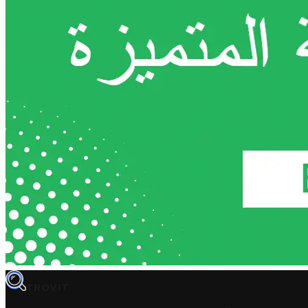
TROVIT