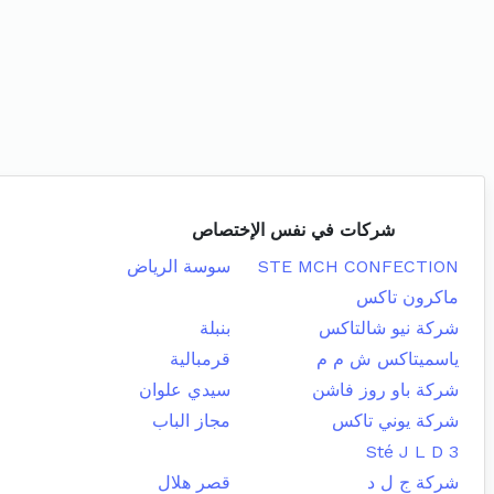
شركات في نفس الإختصاص
STE MCH CONFECTION
سوسة الرياض
ماكرون تاكس
شركة نيو شالتاكس
بنبلة
ياسميتاكس ش م م
قرمبالية
شركة باو روز فاشن
سيدي علوان
شركة يوني تاكس
مجاز الباب
Sté J L D 3
شركة ج ل د
قصر هلال