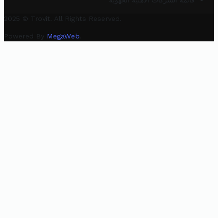
قائمة الشركات الأهلية الجهوية
2025 © Trovit. All Rights Reserved.
Powered By
MegaWeb
.