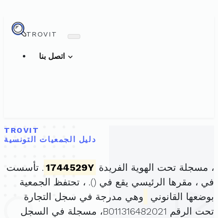
TROVIT
اتصل بنا
TROVIT
دليل الجمعيات التونسية
، مسجلة تحت الهوية الفريدة
1744529Y
. تأسست
في ، مقرها الرئيسي يقع في (
). ، تحتفظ الجمعية
بوضعها القانوني
وهي مدرجة في سجل التجارة
تحت الرقم B011316482021، مسجلة في السجل