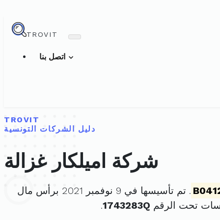
TROVIT
اتصل بنا
TROVIT
دليل الشركات التونسية
شركة اميلكار غزالة
B041
. تم تأسيسها في 9 نوفمبر 2021 برأس مال
سات تحت الرقم
1743283Q
.