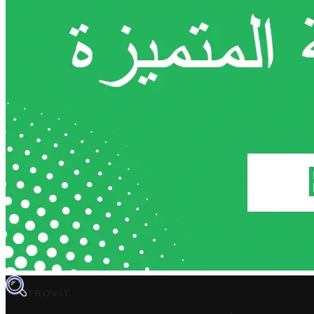
TROVIT