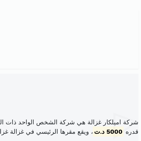
شركة اميلكار غزالة هي شركة الشخص الواحد ذات ال
قدره
5000 د.ت
، ويقع مقرها الرئيسي في غزالة غزال