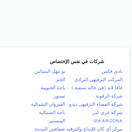
شركات في نفس الإختصاص
نادي فكس
بو مهل البساتين
المركب الترفيهي البرادي
الجم
فاقا لاند (في حالة تصفية )
باجة الجنوبية
شركة الرقوبة
تستور
شركة الفضاء الترفيهي ديدو
القيروان الشمالية
شركة غزى كدز
باجة الشمالية
Sté ARIZONA
المنستير
مركز أي كان للإبداع والترفيه
صفاقس المدينة