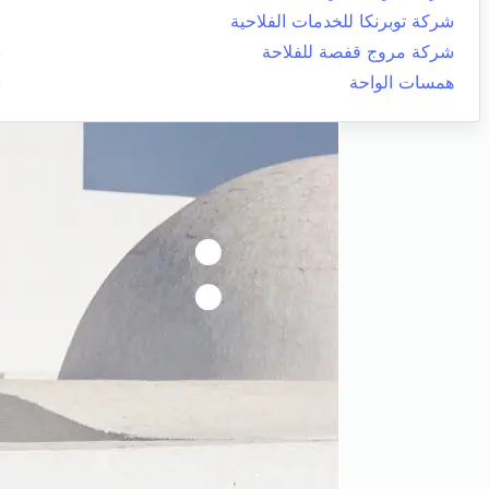
شركة توبرنكا للخدمات الفلاحية
و
شركة مروج قفصة للفلاحة
س
همسات الواحة
س