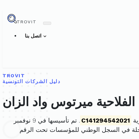
TROVIT
اتصل بنا
TROVIT
دليل الشركات التونسية
الفلاحية ميرتوس واد الزان
ية
C141294542021
. تم تأسيسها في 9 نوفمبر
لة في السجل الوطني للمؤسسات تحت الرقم