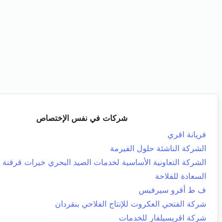
شركات في نفس الإختصاص
فريانة اقري
ا
الشركة الناشئة حلول الفيرمة
ح
الشركة التعاونية الأساسية لخدمات الصيد البحري خيرات قرقنة
ق
السعادة للفلاحة
ب
ف ط أقرو سيرفيس
م
شركة الفتحي العكروت للإنتاج الفلاحي بنقردان
ب
شركة اقريسيلفار للخدمات
م