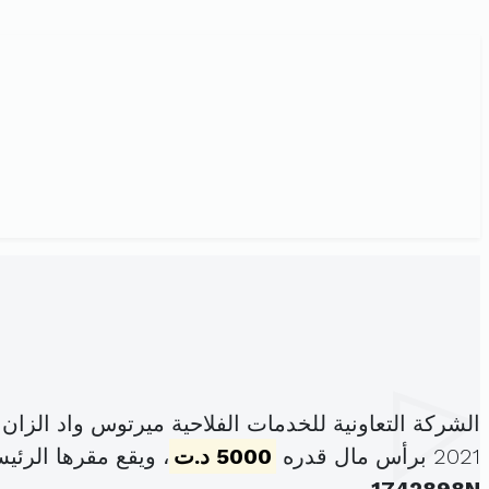
الشركة التعاونية للخدمات الفلاحية ميرتوس واد الزا
2021 برأس مال قدره
5000 د.ت
، ويقع مقرها الرئيسي في و