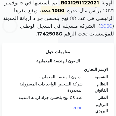
الهوية
B031291122021
. تم تأسيسها في 5 نوفمبر
2021 برأس مال قدره
1000 د.ت
، ويقع مقرها
الرئيسي في عدد 08 نهج بلحسن جراد اريانة المدينة
(
2080
)، الشركة مسجلة في السجل الوطني
للمؤسسات تحت الرقم
1742506G
.
معلومات حول
اك-ون للهندسة المعمارية
الإسم التجاري
.
التسمية
اك-ون للهندسة المعمارية
النظام
شركة الشخص الواحد ذات المسؤولية
القانوني
المحدودة
المقر
عدد 08 نهج بلحسن جراد اريانة المدينة
الترقيم
2080
البريدي