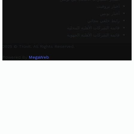
أخبار تروفيت
أخبار تونس
رابط خلفي مجاني
قائمة الشركات الأهلية المحلية
قائمة الشركات الأهلية الجهوية
2025 © Trovit. All Rights Reserved.
Powered By
MegaWeb
.