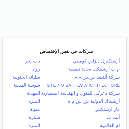
شركات في نفس الإختصاص
أرشتكترل ديزاين كومبني
باب بحر
م ب أرشيتكت بحالة تصفية
رواد
شركة ألتيتيد ش.ش.م.م
سليانة الجنوبية
STE NO BAFFES ARCHITECTURE
سوسة المدينة
شركة د تركي للفنون و الهندسة المعمارية
المهدية
أرشيتاك الدولية ش ش م م
المنزه
فاز ارشتكتير
منوبة
ألت ب
سكرة
ام العالمية
المنزه