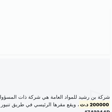
شركة بن رشيد للمواد العامة هي شركة ذات المسؤول
200000 د.ت
، ويقع مقرها الرئيسي في طريق تنيور كم 09 شارع افريقيا ساقية ا