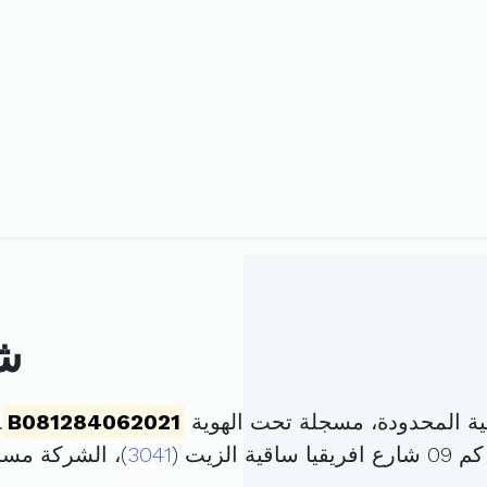
شر
ية المحدودة، مسجلة تحت الهوية
B081284062021
.
لزيت (
3041
)، الشركة مس