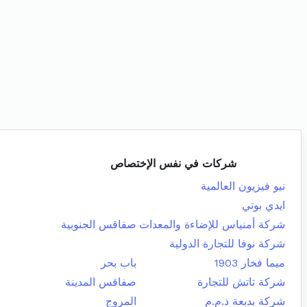
شركات في نفس الإختصاص
نيو فيزيون العالمية
ايدي بوتي
شركة أمنياس للإضاءة والمعدات
صفاقس الجنوبية
شركة نوفا للتجارة الدولية
ميما فخار 1903
باب بحر
شركة تاتش للتجارة
صفاقس المدينة
شركة بدبعة ذ.م.م
المروج