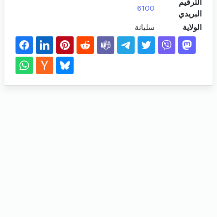
الترقيم
6100
البريدي
الولاية
سليانة