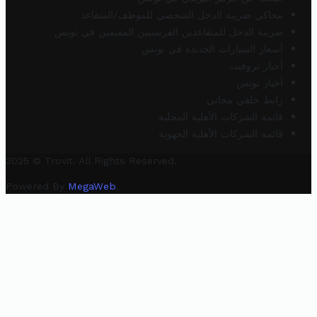
محاكي ضريبة الدخل الشخصي للموظف/المتقاعد
ضريبة الدخل للمتقاعدين الفرنسيين المقيمين في تونس
أسعار السيارات الجديدة في تونس
أخبار تروفيت
أخبار تونس
رابط خلفي مجاني
قائمة الشركات الأهلية المحلية
قائمة الشركات الأهلية الجهوية
2025 © Trovit. All Rights Reserved.
Powered By
MegaWeb
.