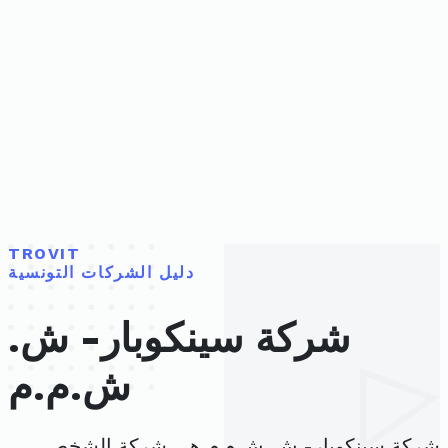
TROVIT
دليل الشركات التونسية
شركة سينكوبار- ش.
ش.م.م
شركة سينكوبار- ش. ش.م.م هي شركة الشخص