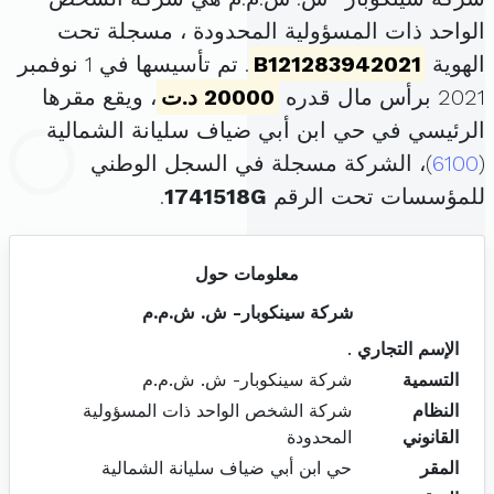
الواحد ذات المسؤولية المحدودة ، مسجلة تحت
الهوية
B121283942021
. تم تأسيسها في 1 نوفمبر
2021 برأس مال قدره
20000 د.ت
، ويقع مقرها
الرئيسي في حي ابن أبي ضياف سليانة الشمالية
(
6100
)، الشركة مسجلة في السجل الوطني
للمؤسسات تحت الرقم
1741518G
.
معلومات حول
شركة سينكوبار- ش. ش.م.م
الإسم التجاري
.
التسمية
شركة سينكوبار- ش. ش.م.م
النظام
شركة الشخص الواحد ذات المسؤولية
القانوني
المحدودة
المقر
حي ابن أبي ضياف سليانة الشمالية