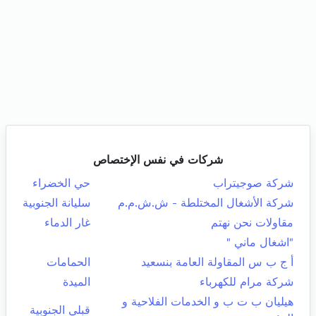
شركات في نفس الإختصاص
شركة صوجيتراب
حي الخضراء
شركة الأشغال المختلطة - ش.ش.م.م
سليانة الجنوبية
مقاولات نحن نهتم
غار الدماء
"اشغال ماني "
أ ج ب س المقاولة العامة بنسعيد
الحمامات
شركة مرام للكهرباء
الميدة
هيليان ب ت ب و الخدمات الفلاحية و
قبلي الجنوبية