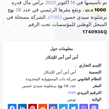
تم تأسيسها في 14 أكتوبر 2021 برأس مال قدره
1000 د.ت
، ويقع مقرها الرئيسي في عدد 06 نهج
برشلونة سيدي حسين (
1095
)، الشركة مسجلة في
السجل الوطني للمؤسسات تحت الرقم
.
1740934Q
معلومات حول
أس أس أس للإبتكار
الإسم التجاري
..
التسمية
أس أس أس للإبتكار
النظام القانوني
شركة ذات المسؤولية المحدودة
المقر
عدد 06 نهج برشلونة سيدي حسين
الترقيم البريدي
1095
الولاية
تونس