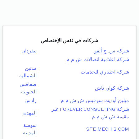
شركات في نفس الإختصاص
شركة س. ج أنفو
بنقردان
شركة اعلامية اتصالات ش م م
مدنين
شركة اختياري للخدمات
الشمالية
صفاقس
شركة كوان تاش
الجنوبية
ميلين أوديت سرفيس ش ش م م
رادس
شركة FOREVER CONSULTING غير
المهدية
مقيمة ش ش م م
سوسة
STE MECH 2 COM
المدينة