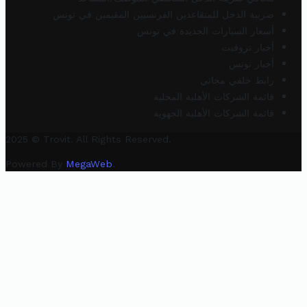
ضريبة الدخل للمتقاعدين الفرنسيين المقيمين في تونس
أسعار السيارات الجديدة في تونس
أخبار تروفيت
أخبار تونس
رابط خلفي مجاني
قائمة الشركات الأهلية المحلية
قائمة الشركات الأهلية الجهوية
2025 © Trovit. All Rights Reserved.
Powered By
MegaWeb
.