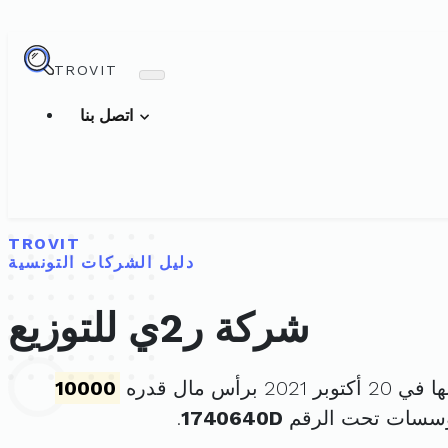
TROVIT
اتصل بنا
TROVIT
دليل الشركات التونسية
شركة ر2ي للتوزيع
202 برأس مال قدره
10000
مؤسسات تحت الرقم
1740640D
.