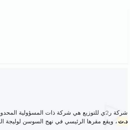
شركة ر2ي للتوزيع هي شركة ذات المسؤولية المحدودة، مسجلة تحت الهوية
د.ت
، ويقع مقرها الرئيسي في نهج السوسن لوليجة الز