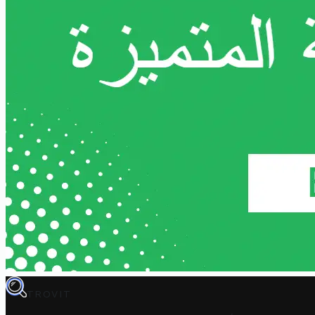
TROVIT