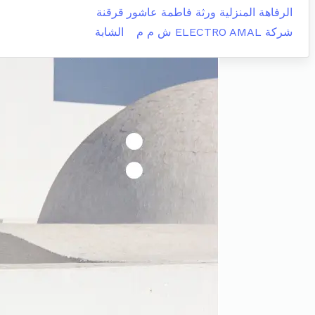
الرفاهة المنزلية ورثة فاطمة عاشور
قرقنة
شركة ELECTRO AMAL ش م م
الشابة