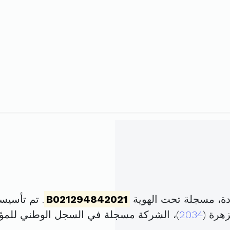
B021294842021
. تم تأسيسها في 20 أكتوبر 1
هرة (
2034
)، الشركة مسجلة في السجل الوطني لل