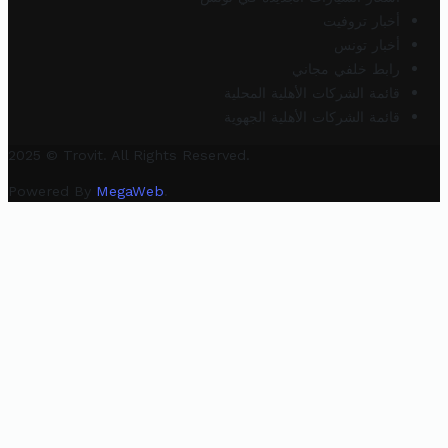
أخبار تروفيت
أخبار تونس
رابط خلفي مجاني
قائمة الشركات الأهلية المحلية
قائمة الشركات الأهلية الجهوية
2025 © Trovit. All Rights Reserved.
Powered By
MegaWeb
.