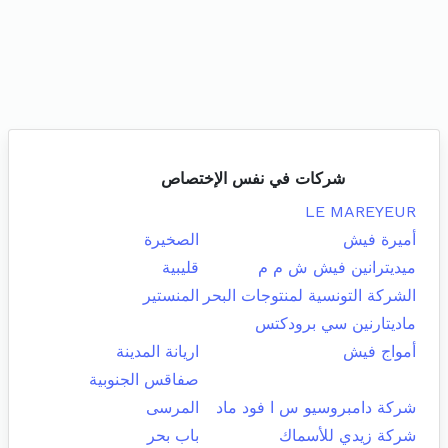
شركات في نفس الإختصاص
LE MAREYEUR
أميرة فيش
الصخيرة
ميديترانين فيش ش م م
قليبية
الشركة التونسية لمنتوجات البحر
المنستير
ماديتارنين سي برودكتس
أمواج فيش
اريانة المدينة
صفاقس الجنوبية
شركة دامبروسيو س ا فود ماد
المرسى
شركة زيدي للأسماك
باب بحر