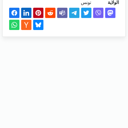
الولاية
تونس