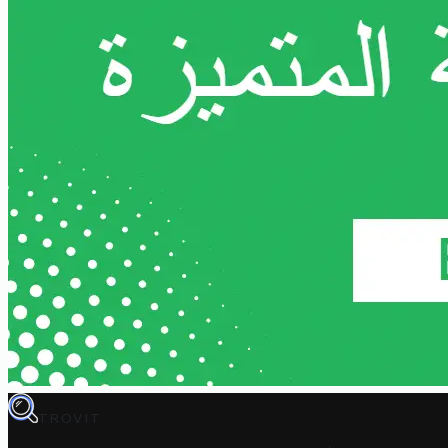
TROVIT