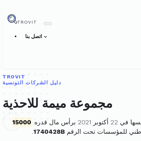
TROVIT
اتصل بنا
TROVIT
دليل الشركات التونسية
مجموعة ميمة للاحذية
وبر 2021 برأس مال قدره
15000
وطني للمؤسسات تحت الرقم
1740428B
.