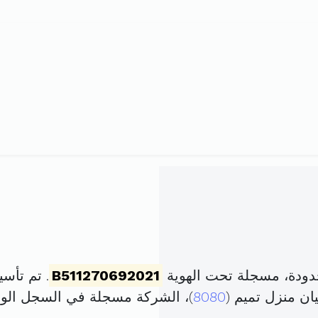
دودة، مسجلة تحت الهوية
B511270692021
. تم تأسيسها في 22 أكت
ان منزل تميم (
8080
)، الشركة مسجلة في السجل ال