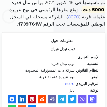
تم تأسيسها في 19 أكتوبر 2021 برأس مال قدره
5000 د.ت
، ويقع مقرها الرئيسي في نهج عزيزة
عثمانة قربة (
8070
)، الشركة مسجلة في السجل
الوطني للمؤسسات تحت الرقم
1739761W
.
معلومات حول
توب نيدل فبرك
الإسم التجاري
.
التسمية
توب نيدل فبرك
النظام القانوني
شركة ذات المسؤولية المحدودة
المقر
نهج عزيزة عثمانة قربة
الترقيم البريدي
8070
الولاية
نابل