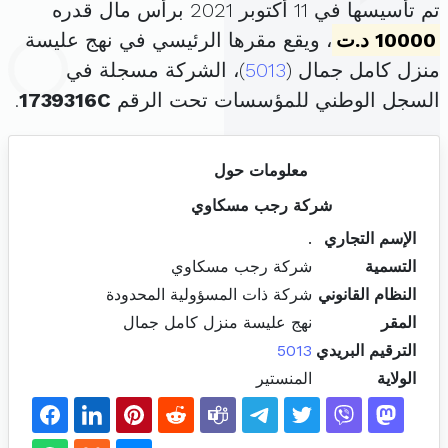
تم تأسيسها في 11 أكتوبر 2021 برأس مال قدره
10000 د.ت
، ويقع مقرها الرئيسي في نهج عليسة
منزل كامل جمال (
5013
)، الشركة مسجلة في
السجل الوطني للمؤسسات تحت الرقم
1739316C
.
معلومات حول
شركة رجب مسكاوي
الإسم التجاري
.
التسمية
شركة رجب مسكاوي
النظام القانوني
شركة ذات المسؤولية المحدودة
المقر
نهج عليسة منزل كامل جمال
الترقيم البريدي
5013
الولاية
المنستير