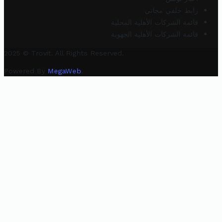
رابط خلفي مجاني
قائمة الشركات الأهلية المحلية
قائمة الشركات الأهلية الجهوية
2025 © Trovit. All Rights Reserved.
Powered By
MegaWeb
.