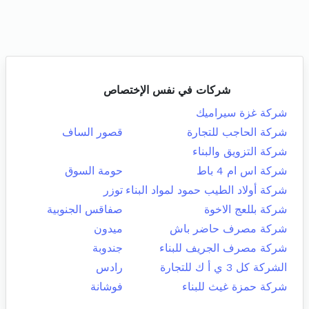
شركات في نفس الإختصاص
شركة غزة سيراميك
شركة الحاجب للتجارة
قصور الساف
شركة التزويق والبناء
شركة اس ام 4 باط
حومة السوق
شركة أولاد الطيب حمود لمواد البناء
توزر
شركة بللعج الاخوة
صفاقس الجنوبية
شركة مصرف حاضر باش
ميدون
شركة مصرف الجريف للبناء
جندوبة
الشركة كل 3 ي أ ك للتجارة
رادس
شركة حمزة غيث للبناء
فوشانة