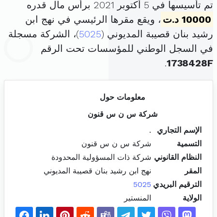
تم تأسيسها في 5 أكتوبر 2021 برأس مال قدره
10000 د.ت
، ويقع مقرها الرئيسي في نهج ابن
رشيد بنان قصيبة المديوني (
5025
)، الشركة مسجلة
في السجل الوطني للمؤسسات تحت الرقم
.
1738428F
معلومات حول
شركة س ن س قنون
الإسم التجاري
.
التسمية
شركة س ن س قنون
النظام القانوني
شركة ذات المسؤولية المحدودة
المقر
نهج ابن رشيد بنان قصيبة المديوني
الترقيم البريدي
5025
الولاية
المنستير