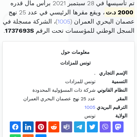
تم تأسيسها في 28 سبتمبر 2021 برأس مال قدره
2000 د.ت
، ويقع مقرها الرئيسي في عدد 25 نهج
عصمان البحري العمران (
1005
)، الشركة مسجلة في
السجل الوطني للمؤسسات تحت الرقم
1737693S
.
معلومات حول
تونس للمزادات
الإسم التجاري
.
التسمية
تونس للمزادات
النظام القانوني
شركة ذات المسؤولية المحدودة
المقر
عدد 25 نهج عصمان البحري العمران
الترقيم البريدي
1005
الولاية
تونس