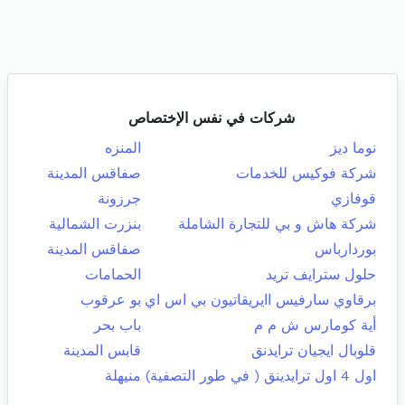
شركات في نفس الإختصاص
نوما ديز
المنزه
شركة فوكيس للخدمات
صفاقس المدينة
قوفازي
جرزونة
شركة هاش و بي للتجارة الشاملة
بنزرت الشمالية
بوردارباس
صفاقس المدينة
حلول سترايف تريد
الحمامات
برقاوي سارفيس اايريقاتيون بي اس اي
بو عرقوب
أية كومارس ش م م
باب بحر
قلوبال ايجيان ترايدنق
قابس المدينة
اول 4 اول ترايدينق ( في طور التصفية)
منيهلة