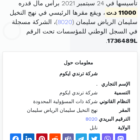
تأسيسها في 24 سبتمبر 2021 برأس مال قدره
11000 د.ت
، ويقع مقرها الرئيسي في نهج النخيل
سليمان الرياض سليمان (
8020
)، الشركة مسجلة
في السجل الوطني للمؤسسات تحت الرقم
.
1736489L
معلومات حول
شركة ترندي ايكوم
الإسم التجاري
.
التسمية
شركة ترندي ايكوم
النظام القانوني
شركة ذات المسؤولية المحدودة
المقر
نهج النخيل سليمان الرياض سليمان
الترقيم البريدي
8020
الولاية
نابل